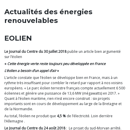
Actualités des énergies
renouvelables
EOLIEN
Le Journal du Centre du 30 juillet 2018
publie un article bien argumenté
sur l’éolien
«
Cette énergie verte reste toujours peu développée en France
L’éolien a besoin d’un appel d’air
»
L’article constate que l’éolien se développe bien en France, mais à un
rythme très insuffisant pour combler le retard par rapport à nos voisins
européens. « Le parc éolien terrestre français compte actuellement 6 500
éoliennes et génère une puissance de 13,6 MW (mégawatts) en 2017. »
Quant à l’éolien maritime, rien n’est encore construit : six projets
importants sont en cours de développement au large de la Bretagne et
de la Normandie.
Au total, l’éolien ne produit que
4,5 %
de l’électricité. Loin derrière
l’Allemagne .
Le Journal du Centre du 24 août 2018
: Le projet du sud-Morvan arrêté.