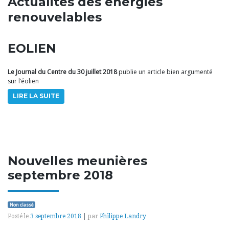
Actualités des énergies
renouvelables
EOLIEN
Le Journal du Centre du 30 juillet 2018
publie un article bien argumenté
sur l’éolien
LIRE LA SUITE
Nouvelles meunières
septembre 2018
Non classé
Posté le
3 septembre 2018
|
par
Philippe Landry