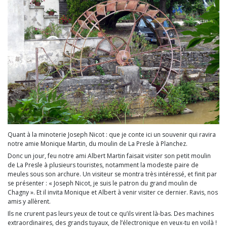
Quant à la minoterie Joseph Nicot : que je conte ici un souvenir qui ravira
notre amie Monique Martin, du moulin de La Presle à Planchez.
Donc un jour, feu notre ami Albert Martin faisait visiter son petit moulin
de La Presle à plusieurs touristes, notamment la modeste paire de
meules sous son archure. Un visiteur se montra très intéressé, et finit par
se présenter : « Joseph Nicot, je suis le patron du grand moulin de
Chagny ». Et il invita Monique et Albert à venir visiter ce dernier. Ravis, nos
amis y allèrent.
Ils ne crurent pas leurs yeux de tout ce qu’ils virent là-bas. Des machines
extraordinaires, des grands tuyaux, de l’électronique en veux-tu en voilà !