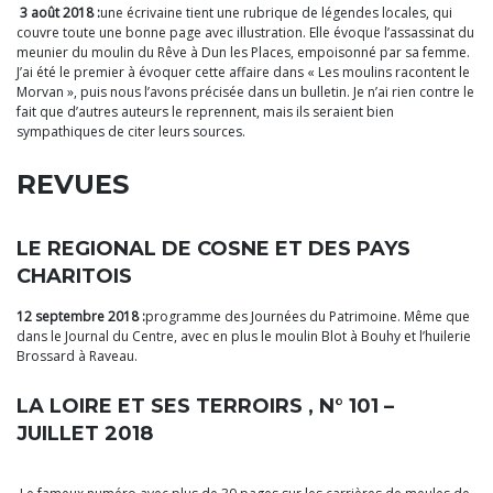
3 août 2018 :
une écrivaine tient une rubrique de légendes locales, qui
couvre toute une bonne page avec illustration. Elle évoque l’assassinat du
meunier du moulin du Rêve à Dun les Places, empoisonné par sa femme.
J’ai été le premier à évoquer cette affaire dans « Les moulins racontent le
Morvan », puis nous l’avons précisée dans un bulletin. Je n’ai rien contre le
fait que d’autres auteurs le reprennent, mais ils seraient bien
sympathiques de citer leurs sources.
REVUES
LE REGIONAL DE COSNE ET DES PAYS
CHARITOIS
12 septembre 2018 :
programme des Journées du Patrimoine. Même que
dans le Journal du Centre, avec en plus le moulin Blot à Bouhy et l’huilerie
Brossard à Raveau.
LA LOIRE ET SES TERROIRS , N° 101 –
JUILLET 2018