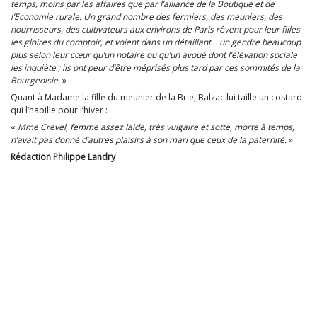
temps, moins par les affaires que par l’alliance de la Boutique et de
l’Economie rurale. Un grand nombre des fermiers, des meuniers, des
nourrisseurs, des cultivateurs aux environs de Paris rêvent pour leur filles
les gloires du comptoir, et voient dans un détaillant… un gendre beaucoup
plus selon leur cœur qu’un notaire ou qu’un avoué dont l’élévation sociale
les inquiète ; ils ont peur d’être méprisés plus tard par ces sommités de la
Bourgeoisie.
»
Quant à Madame la fille du meunier de la Brie, Balzac lui taille un costard
qui l’habille pour l’hiver :
«
Mme Crevel, femme assez laide, très vulgaire et sotte, morte à temps,
n’avait pas donné d’autres plaisirs à son mari que ceux de la paternité.
»
Rédaction Philippe Landry